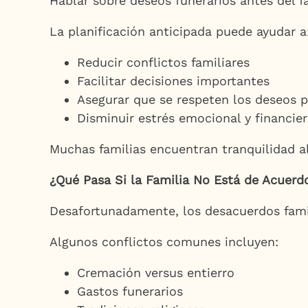
Hablar sobre deseos funerarios antes del 
La planificación anticipada puede ayudar a
Reducir conflictos familiares
Facilitar decisiones importantes
Asegurar que se respeten los deseos 
Disminuir estrés emocional y financie
Muchas familias encuentran tranquilidad al
¿Qué Pasa Si la Familia No Está de Acuerd
Desafortunadamente, los desacuerdos fami
Algunos conflictos comunes incluyen:
Cremación versus entierro
Gastos funerarios