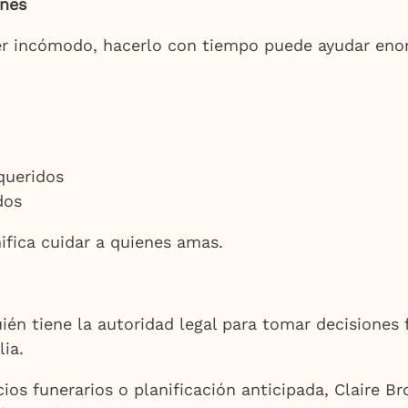
ones
r incómodo, hacerlo con tiempo puede ayudar enorm
queridos
dos
nifica cuidar a quienes amas.
ién tiene la autoridad legal para tomar decisiones 
ia.
cios funerarios o planificación anticipada, Claire 