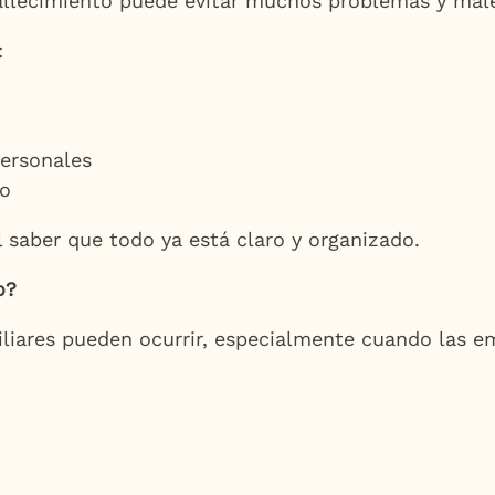
fallecimiento puede evitar muchos problemas y mal
:
personales
ro
 saber que todo ya está claro y organizado.
o?
liares pueden ocurrir, especialmente cuando las e