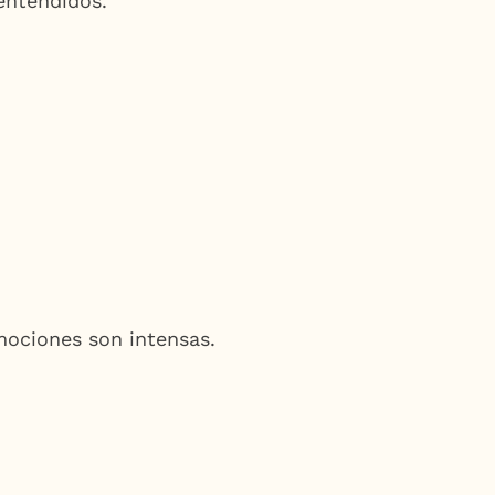
entendidos.
mociones son intensas.