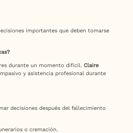
 decisiones importantes que deben tomarse
xas?
res durante un momento difícil.
Claire
mpasivo y asistencia profesional durante
tomar decisiones después del fallecimiento
unerarios o cremación.