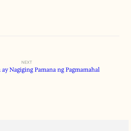
NEXT
a ay Nagiging Pamana ng Pagmamahal