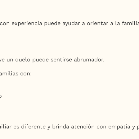
 con experiencia puede ayudar a orientar a la fami
ive un duelo puede sentirse abrumador.
amilias con:
o
liar es diferente y brinda atención con empatía y 