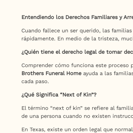
Entendiendo los Derechos Familiares y Arr
Cuando fallece un ser querido, las famili
rápidamente. En medio de la tristeza, mu
¿Quién tiene el derecho legal de tomar dec
Comprender cómo funciona este proceso pue
Brothers Funeral Home
ayuda a las familia
cada paso.
¿Qué Significa “Next of Kin”?
El término “next of kin” se refiere al fami
de una persona cuando no existen instrucci
En Texas, existe un orden legal que norma