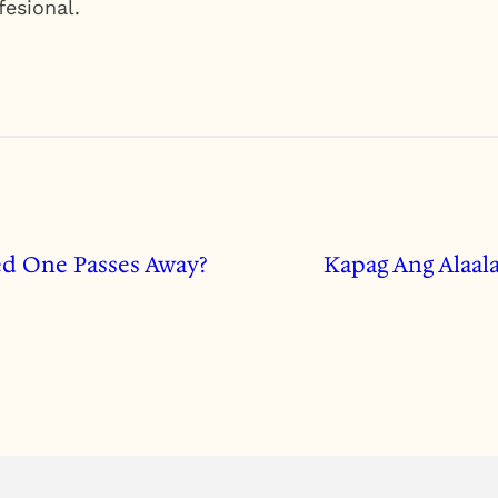
fesional.
d One Passes Away?
Kapag Ang Alaal