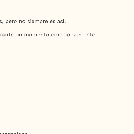
, pero no siempre es así.
es durante un momento emocionalmente