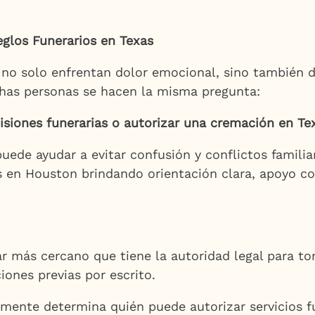
eglos Funerarios en Texas
as no solo enfrentan dolor emocional, sino también
chas personas se hacen la misma pregunta:
isiones funerarias o autorizar una cremación en Te
de ayudar a evitar confusión y conflictos familia
s en Houston brindando orientación clara, apoyo co
liar más cercano que tiene la autoridad legal para 
ones previas por escrito.
lmente determina quién puede autorizar servicios f