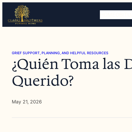
Skip
to
HOME
OBITU
content
GRIEF SUPPORT, PLANNING, AND HELPFUL RESOURCES
¿Quién Toma las D
Querido?
May 21, 2026