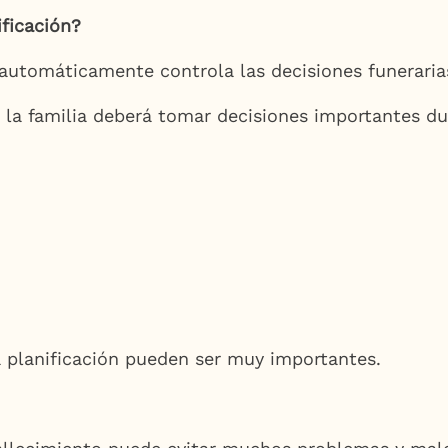
ficación?
utomáticamente controla las decisiones funerarias
ras, la familia deberá tomar decisiones important
a planificación pueden ser muy importantes.