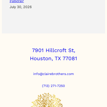
Funeral?
July 30, 2026
7901 Hillcroft St,
Houston, TX 77081
info@clairebrothers.com
(713) 271-7250