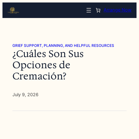
Skip
Arrange Now
to
content
GRIEF SUPPORT, PLANNING, AND HELPFUL RESOURCES
¿Cuáles Son Sus
Opciones de
Cremación?
July 9, 2026