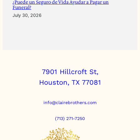
¿Puede un Seguro de Vida Ayudar a Pagar un
Funeral?
July 30, 2026
7901 Hillcroft St,
Houston, TX 77081
info@clairebrothers.com
(713) 271-7250