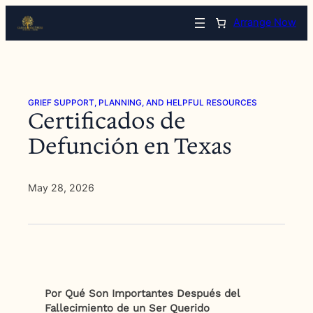
Skip
Arrange Now
to
content
GRIEF SUPPORT, PLANNING, AND HELPFUL RESOURCES
Certificados de
Defunción en Texas
May 28, 2026
Por Qué Son Importantes Después del
Fallecimiento de un Ser Querido