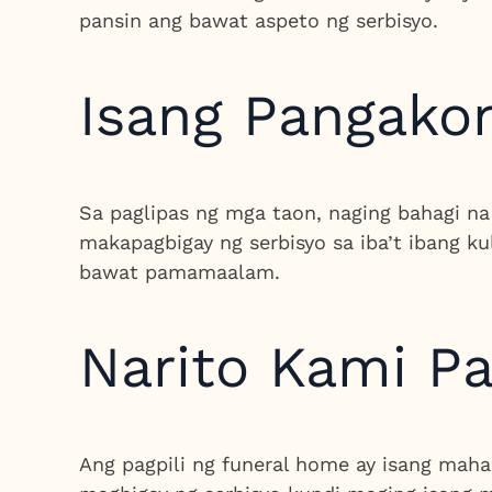
pansin ang bawat aspeto ng serbisyo.
Isang Pangako
Sa paglipas ng mga taon, naging bahagi n
makapagbigay ng serbisyo sa iba’t ibang k
bawat pamamaalam.
Narito Kami Pa
Ang pagpili ng funeral home ay isang maha