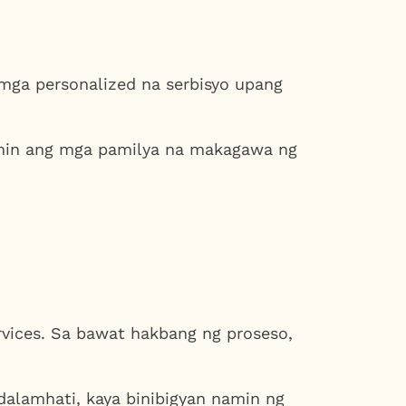
mga personalized na serbisyo upang
namin ang mga pamilya na makagawa ng
vices. Sa bawat hakbang ng proseso,
alamhati, kaya binibigyan namin ng