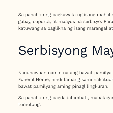
Sa panahon ng pagkawala ng isang mahal 
gabay, suporta, at maayos na serbisyo. Pa
katuwang sa paglikha ng isang marangal 
Serbisyong Ma
Nauunawaan namin na ang bawat pamilya a
Funeral Home, hindi lamang kami nakatuon 
bawat pamilyang aming pinaglilingkuran.
Sa panahon ng pagdadalamhati, mahalaga
tumulong.