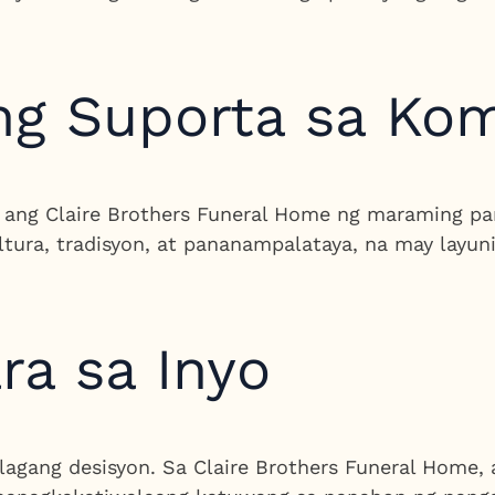
ng Suporta sa Ko
a ang Claire Brothers Funeral Home ng maraming p
ultura, tradisyon, at pananampalataya, na may layu
ra sa Inyo
lagang desisyon. Sa Claire Brothers Funeral Home, 