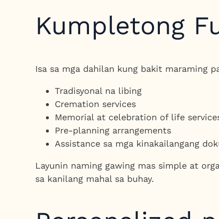
Kumpletong Fu
Isa sa mga dahilan kung bakit maraming pa
Tradisyonal na libing
Cremation services
Memorial at celebration of life service
Pre-planning arrangements
Assistance sa mga kinakailangang do
Layunin naming gawing mas simple at org
sa kanilang mahal sa buhay.