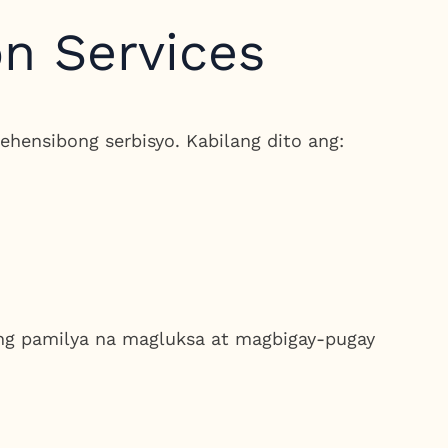
n Services
hensibong serbisyo. Kabilang dito ang:
ng pamilya na magluksa at magbigay-pugay