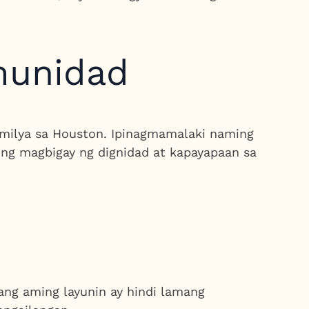
munidad
amilya sa Houston. Ipinagmamalaki naming
ning magbigay ng dignidad at kapayapaan sa
ang aming layunin ay hindi lamang