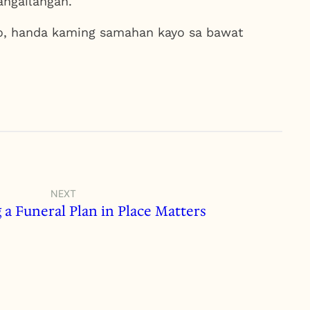
ngailangan.
syo, handa kaming samahan kayo sa bawat
NEXT
a Funeral Plan in Place Matters