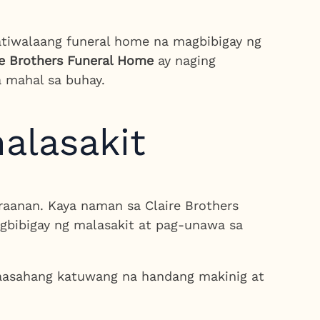
tiwalaang funeral home na magbibigay ng
re Brothers Funeral Home
ay naging
 mahal sa buhay.
alasakit
aanan. Kaya naman sa Claire Brothers
agbibigay ng malasakit at pag-unawa sa
asahang katuwang na handang makinig at