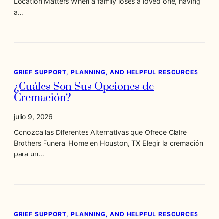
Location Matters When a family loses a loved one, having
a…
GRIEF SUPPORT, PLANNING, AND HELPFUL RESOURCES
¿Cuáles Son Sus Opciones de
Cremación?
julio 9, 2026
Conozca las Diferentes Alternativas que Ofrece Claire
Brothers Funeral Home en Houston, TX Elegir la cremación
para un…
GRIEF SUPPORT, PLANNING, AND HELPFUL RESOURCES