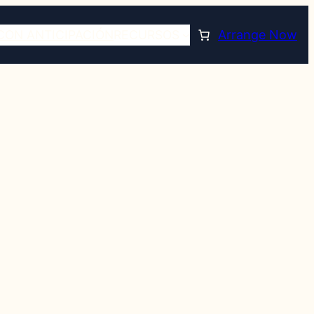
CON ANTICIPACIÓN
RECURSOS
Arrange Now