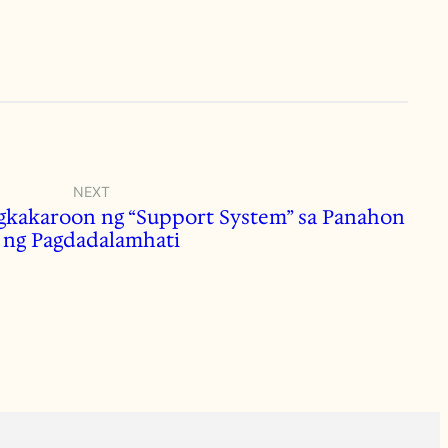
NEXT
gkakaroon ng “Support System” sa Panahon
ng Pagdadalamhati