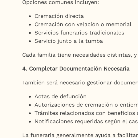
Opciones comunes incluyen:
Cremación directa
Cremación con velación o memorial
Servicios funerarios tradicionales
Servicio junto a la tumba
Cada familia tiene necesidades distintas, y
4. Completar Documentación Necesaria
También será necesario gestionar docume
Actas de defunción
Autorizaciones de cremación o entier
Trámites relacionados con beneficios 
Notificaciones requeridas según el ca
La funeraria generalmente ayuda a facilita