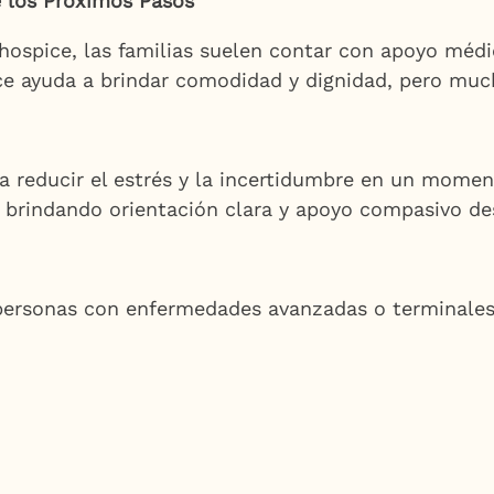
e los Próximos Pasos
hospice, las familias suelen contar con apoyo médi
ice ayuda a brindar comodidad y dignidad, pero muc
 reducir el estrés y la incertidumbre en un moment
brindando orientación clara y apoyo compasivo de
 personas con enfermedades avanzadas o terminales