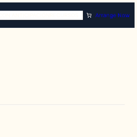
CON ANTICIPACIÓN
RECURSOS
Arrange Now