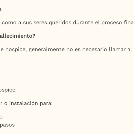
a
 como a sus seres queridos durante el proceso fina
allecimiento?
e hospice, generalmente no es necesario llamar a
ospice.
 o instalación para:
to
 pasos