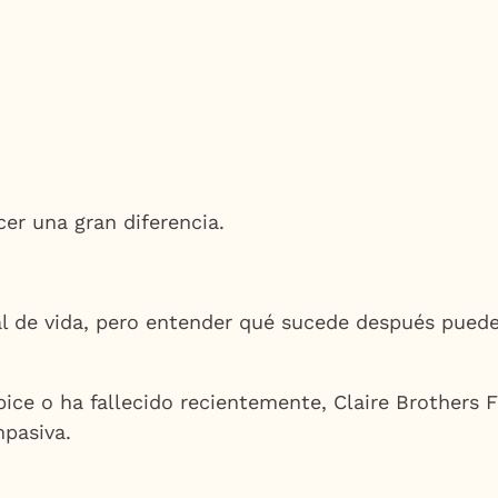
er una gran diferencia.
l de vida, pero entender qué sucede después puede 
pice o ha fallecido recientemente, Claire Brothers
mpasiva.