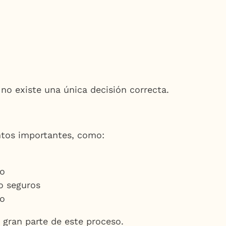
 no existe una única decisión correcta.
ntos importantes, como:
ro
o seguros
so
r gran parte de este proceso.