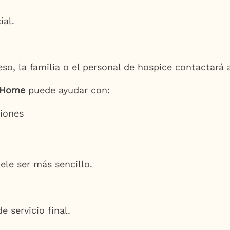
ial.
, la familia o el personal de hospice contactará a
l Home
puede ayudar con:
ciones
uele ser más sencillo.
e servicio final.