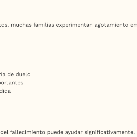
tos, muchas familias experimentan agotamiento emo
ría de duelo
portantes
dida
 del fallecimiento puede ayudar significativamente.