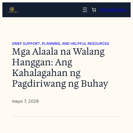
Saltar
Arrange Now
al
contenido
GRIEF SUPPORT, PLANNING, AND HELPFUL RESOURCES
Mga Alaala na Walang
Hanggan: Ang
Kahalagahan ng
Pagdiriwang ng Buhay
mayo 7, 2026