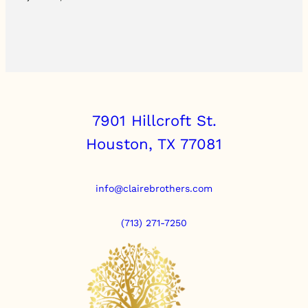
7901 Hillcroft St.
Houston, TX 77081
info@clairebrothers.com
(713) 271-7250